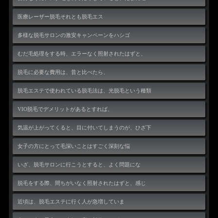
医療レーザー脱毛それとも脱毛エス
多様な脱毛サロンの激安キャンペーンをハシゴ
むだ毛処理をする時、エラーなく照射されたはずと、
脱毛に必要な費用は、昔と比べたら、
脱毛エステで使われている脱毛法は、光脱毛という種類
VIO脱毛でデメリットがあるとすれば、
気温が上がってくると、目に付いてしまうのが、ひざ下
女子の方にとって毛深いことはすごく深刻な悩
いざ、脱毛サロンに行こうとすると、よく問題にな
脱毛をする際、間ちがいなく照射されたはずと、感じ
近頃は、脱毛エステに行く人が急増していま