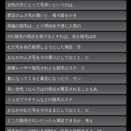
女性の方にとって毛深いというのは、
襟足のムダ毛が濃いと、後ろ髪をかき
両脇の脱毛は、とり理由女子達に人気の
SSC脱毛の弱点を挙げるとすれば、永久脱毛は出
むだ毛を自己処理しようとした場合、注
おなかのムダ毛をその通りにしておくと、ビ
医療レーザー脱毛それとも脱毛エステ、ど
夏になってくると素足になったり、サン
若い女性（ならではの視点が重宝されることもあ
ミュゼプラチナムなどの脱毛エステ
おなかのむだ毛をそのままにしておくと、ビ
どこの脱毛サロンだったら満足できるか、考え