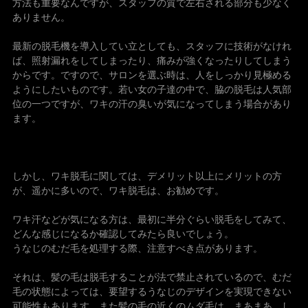
方法も重要なんですが、スタッフの質で左右される部分も少なく
ありません。
最新の脱毛機を導入してい立としても、スタッフに技術がなけれ
ば、照射漏れをしてしまったり、痛みが強くなったりしてしまう
からです。ですので、サロンを選ぶ時は、人をしっかり見極める
ようにしたいものです。若い女の子達の中で、脇の脱毛は人気部
位の一つですが、ワキの汗の臭いが気になってしまう場合があり
ます。
しかし、ワキ脱毛に関しては、デメリット以上にメリットの方
が、遥かに多いので、ワキ脱毛は、お勧めです。
ワキ汗などが気になる方は、最初に半分ぐらい脱毛をしてみて、
どんな感じになるか確認してみたら良いでしょう。
うなじのむだ毛を処理する際、注意すべき点があります。
それは、髪の毛は脱毛することが法で禁止されているので、むだ
毛の状態によっては、要望するうなじのデザインを実現できない
可能性もあります。また髪の毛の近くのムダ毛は、まあまあ、し