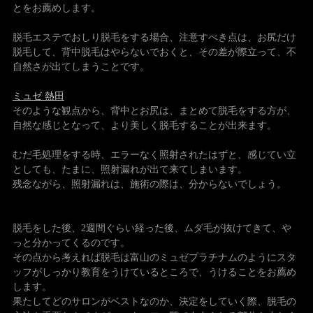
とをお薦めします。
脱毛エステでおしり脱毛をする場合、注意すべき点は、お尻だけ
脱毛して、背中脱毛はやらないでおくと、その差が際立って、不
自然さが出てしまうことです。
ミュゼ 熱田
そのような観点から、背中とお尻は、まとめて脱毛をする方が、
自然な感じとなって、より美しく脱毛することが出来ます。
むだ毛処理をする時、エラーなく照射されたはずと、感じてい立
としても、たまに、照射漏れが出て来てしまいます。
残念ながら、照射漏れは、施術の際は、分からないでしょう。
脱毛をした後、2週間ぐらい経った後、ムダ毛が抜けてきて、や
っと分かってくるのです。
その点から考えれば脱毛は富山のミュゼプラチナムのようにスタ
ッフがしっかり教育をうけているところで、うけることをお薦め
します。
果たしてどのサロンがベストなのか、決定をしていく際、脱毛の