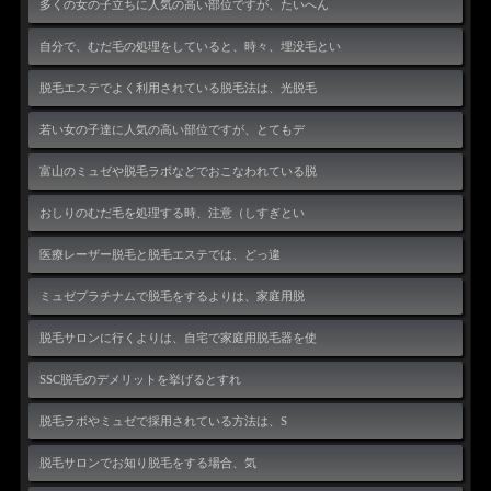
多くの女の子立ちに人気の高い部位ですが、たいへん
自分で、むだ毛の処理をしていると、時々、埋没毛とい
脱毛エステでよく利用されている脱毛法は、光脱毛
若い女の子達に人気の高い部位ですが、とてもデ
富山のミュゼや脱毛ラボなどでおこなわれている脱
おしりのむだ毛を処理する時、注意（しすぎとい
医療レーザー脱毛と脱毛エステでは、どっ違
ミュゼプラチナムで脱毛をするよりは、家庭用脱
脱毛サロンに行くよりは、自宅で家庭用脱毛器を使
SSC脱毛のデメリットを挙げるとすれ
脱毛ラボやミュゼで採用されている方法は、S
脱毛サロンでお知り脱毛をする場合、気