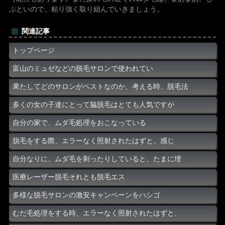
ぶといので、粘り強く取り組んでいきましょう。
関連記事
トップページ
富山のミュゼなどの脱毛サロンで使われてい
果たしてどのサロンがベストなのか、考える時、脱毛法
多くの女の子達にとって脇脱毛はとても人気ですが
自分の家で、ムダ毛処理をおこなっている
脱毛をする際、エラーなく照射されたはずと、感じ
自分なりに、ムダ毛を剃ったりしていると、たまに埋
医療レーザー脱毛それとも脱毛エス
多様な脱毛サロンの激安キャンペーンをハシゴ
むだ毛処理をする時、エラーなく照射されたはずと、