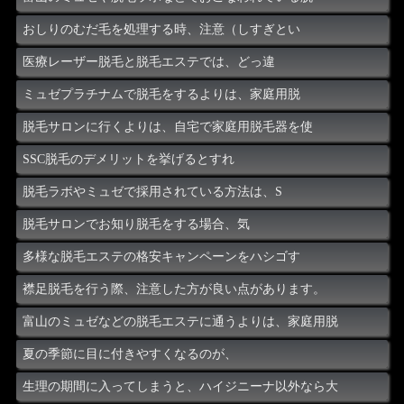
おしりのむだ毛を処理する時、注意（しすぎとい
医療レーザー脱毛と脱毛エステでは、どっ違
ミュゼプラチナムで脱毛をするよりは、家庭用脱
脱毛サロンに行くよりは、自宅で家庭用脱毛器を使
SSC脱毛のデメリットを挙げるとすれ
脱毛ラボやミュゼで採用されている方法は、S
脱毛サロンでお知り脱毛をする場合、気
多様な脱毛エステの格安キャンペーンをハシゴす
襟足脱毛を行う際、注意した方が良い点があります。
富山のミュゼなどの脱毛エステに通うよりは、家庭用脱
夏の季節に目に付きやすくなるのが、
生理の期間に入ってしまうと、ハイジニーナ以外なら大