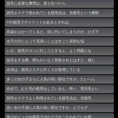
脱毛に必要な費用は、昔と比べたら、
脱毛エステで使われている脱毛法は、光脱毛という種類
VIO脱毛でデメリットがあるとすれば、
気温が上がってくると、目に付いてしまうのが、ひざ下
女子の方にとって毛深いことはすごく深刻な悩
いざ、脱毛サロンに行こうとすると、よく問題にな
脱毛をする際、間ちがいなく照射されたはずと、感じ
近頃は、脱毛エステに行く人が急増していま
多くの女の子立ちに人気の高い部位ですが、たいへん
自分で、むだ毛の処理をしていると、時々、埋没毛とい
脱毛エステでよく利用されている脱毛法は、光脱毛
若い女の子達に人気の高い部位ですが、とてもデ
富山のミュゼや脱毛ラボなどでおこなわれている脱