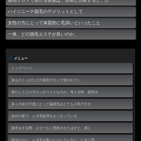
脱毛サロンで掛かる金額は、以前と比較すると、び
ハイジニーナ脱毛のデメリットとして
女性の方にとって体質的に毛深いといったこと
一体、どの脱毛エステが良いのか、
メニュー
トップページ
富山のミュゼなどの脱毛サロンで使われてい
果たしてどのサロンがベストなのか、考える時、脱毛法
多くの女の子達にとって脇脱毛はとても人気ですが
自分の家で、ムダ毛処理をおこなっている
脱毛をする際、エラーなく照射されたはずと、感じ
自分なりに、ムダ毛を剃ったりしていると、たまに埋